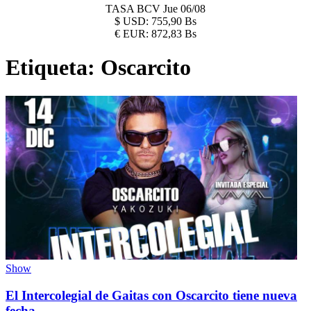
TASA BCV
Jue 06/08
$
USD:
755,90 Bs
€
EUR:
872,83 Bs
Etiqueta:
Oscarcito
Show
El Intercolegial de Gaitas con Oscarcito tiene nueva
fecha