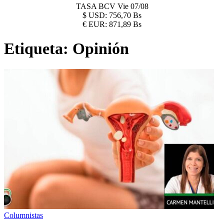
TASA BCV
Vie 07/08
$
USD:
756,70 Bs
€
EUR:
871,89 Bs
Etiqueta:
Opinión
Columnistas