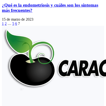
¿Qué es la endometriosis y cuáles son los síntomas
más frecuentes?
15 de marzo de 2023
1
2
…
5
6
7