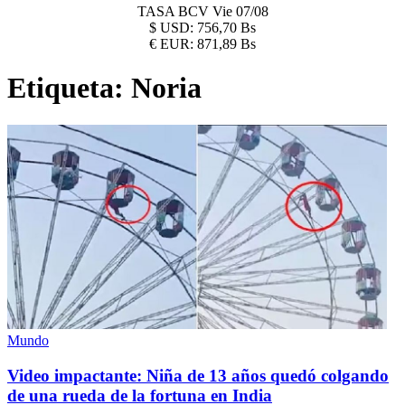
TASA BCV
Vie 07/08
$
USD:
756,70 Bs
€
EUR:
871,89 Bs
Etiqueta:
Noria
Mundo
Video impactante: Niña de 13 años quedó colgando
de una rueda de la fortuna en India