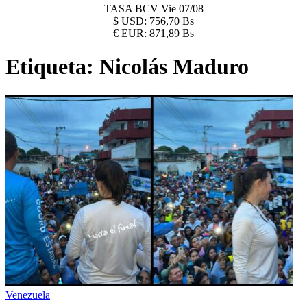
TASA BCV
Vie 07/08
$
USD:
756,70 Bs
€
EUR:
871,89 Bs
Etiqueta:
Nicolás Maduro
Venezuela