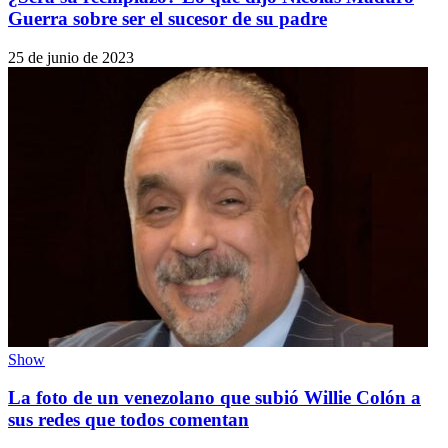
Guerra sobre ser el sucesor de su padre
25 de junio de 2023
Show
La foto de un venezolano que subió Willie Colón a
sus redes que todos comentan