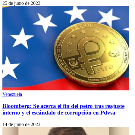
25 de junio de 2023
Venezuela
Bloomberg: Se acerca el fin del petro tras reajuste
interno y el escándalo de corrupción en Pdvsa
14 de junio de 2023