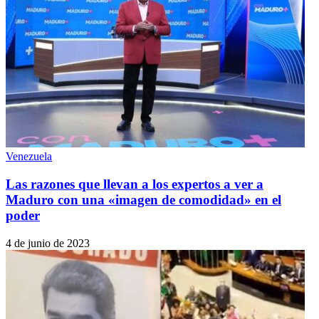
Venezuela
Las razones que llevan a los expertos a ver a
Maduro con una «imagen de comodidad» en el
poder
4 de junio de 2023