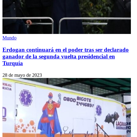
Mundo
Erdogan continuará en el poder tras ser declarado
ganador de la segunda vuelta presidencial en
Turquía
28 de mayo de 2023