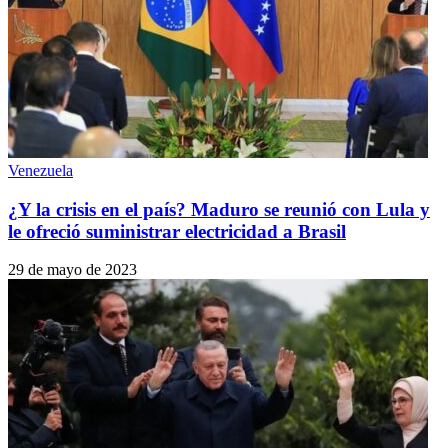
Venezuela
¿Y la crisis en el país? Maduro se reunió con Lula y
le ofreció suministrar electricidad a Brasil
29 de mayo de 2023