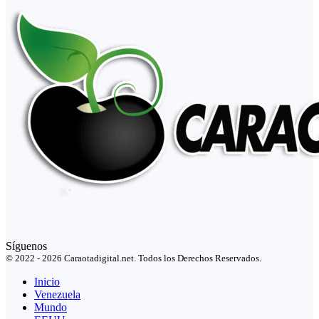
Síguenos
© 2022 - 2026 Caraotadigital.net. Todos los Derechos Reservados.
Inicio
Venezuela
Mundo