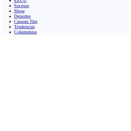
EEUU
Sucesos
Show
Deportes
Caraota Tips
Tendencias
Columnistas