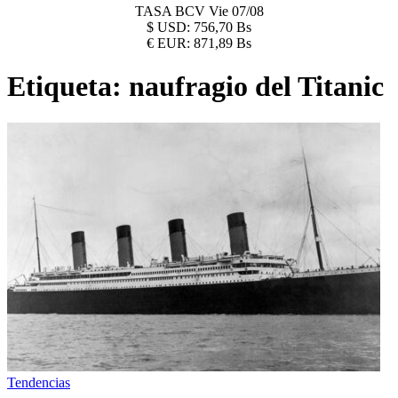
TASA BCV
Vie 07/08
$
USD:
756,70 Bs
€
EUR:
871,89 Bs
Etiqueta:
naufragio del Titanic
Tendencias