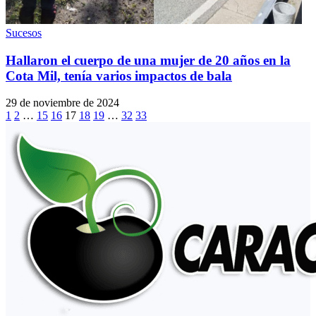
Sucesos
Hallaron el cuerpo de una mujer de 20 años en la
Cota Mil, tenía varios impactos de bala
29 de noviembre de 2024
1
2
…
15
16
17
18
19
…
32
33