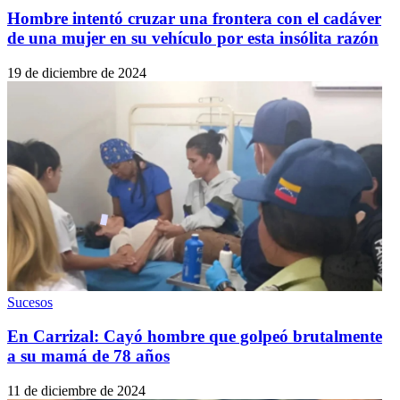
Hombre intentó cruzar una frontera con el cadáver
de una mujer en su vehículo por esta insólita razón
19 de diciembre de 2024
Sucesos
En Carrizal: Cayó hombre que golpeó brutalmente
a su mamá de 78 años
11 de diciembre de 2024