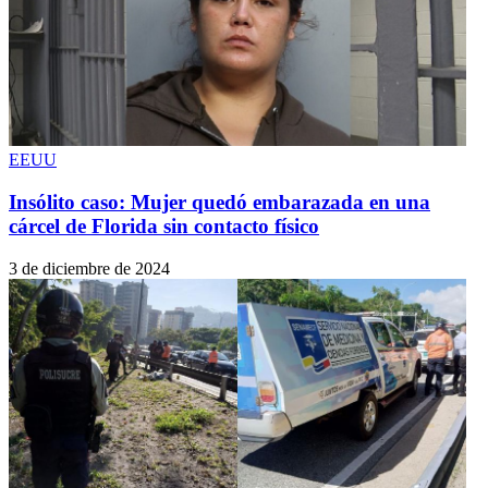
EEUU
Insólito caso: Mujer quedó embarazada en una
cárcel de Florida sin contacto físico
3 de diciembre de 2024