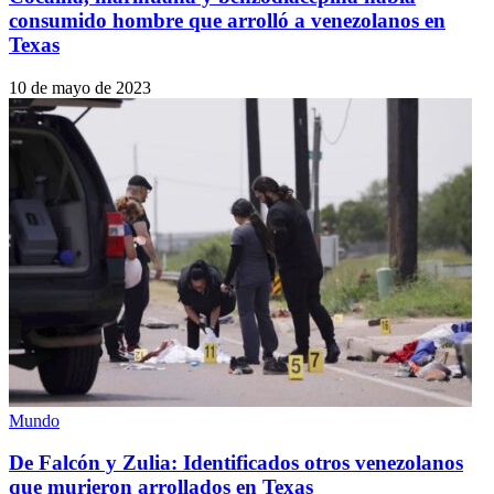
consumido hombre que arrolló a venezolanos en
Texas
10 de mayo de 2023
Mundo
De Falcón y Zulia: Identificados otros venezolanos
que murieron arrollados en Texas