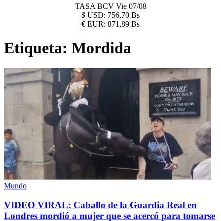
TASA BCV
Vie 07/08
$
USD:
756,70 Bs
€
EUR:
871,89 Bs
Etiqueta:
Mordida
Mundo
VIDEO VIRAL: Caballo de la Guardia Real en
Londres mordió a mujer que se acercó para tomarse