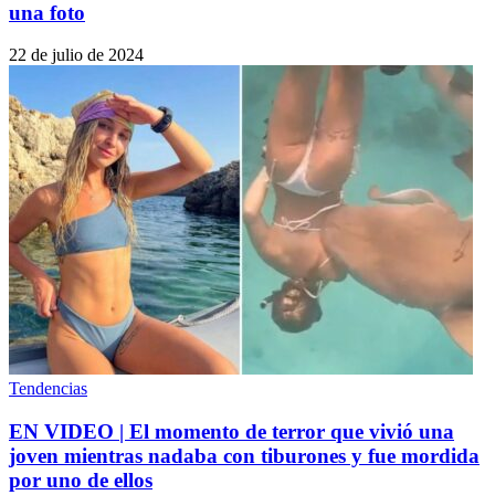
una foto
22 de julio de 2024
Tendencias
EN VIDEO | El momento de terror que vivió una
joven mientras nadaba con tiburones y fue mordida
por uno de ellos