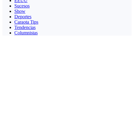
EEUU
Sucesos
Show
Deportes
Caraota Tips
Tendencias
Columnistas