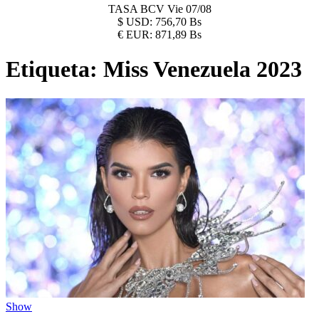
TASA BCV
Vie 07/08
$
USD:
756,70 Bs
€
EUR:
871,89 Bs
Etiqueta:
Miss Venezuela 2023
Show