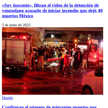
«Soy inocente», filtran el video de la detención de
venezolano acusado de iniciar incendio que dejó 40
muertos México
5 de junio de 2023
Mundo
Confirman el número de migrantes muertos por