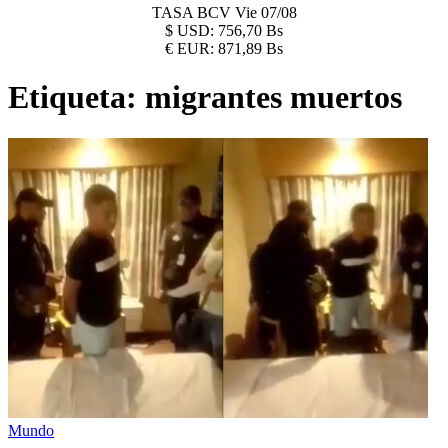
TASA BCV
Vie 07/08
$
USD:
756,70 Bs
€
EUR:
871,89 Bs
Etiqueta:
migrantes muertos
Mundo