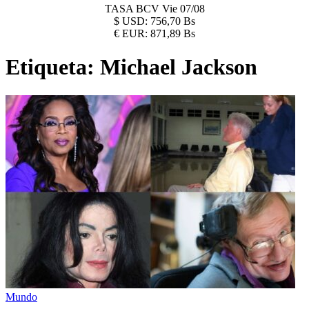
TASA BCV
Vie 07/08
$
USD:
756,70 Bs
€
EUR:
871,89 Bs
Etiqueta:
Michael Jackson
Mundo