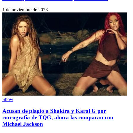
1 de noviembre de 2023
Show
Acusan de plagio a Shakira y Karol G por
coreografía de TQG, ahora las comparan con
Michael Jackson