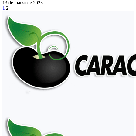
13 de marzo de 2023
1
2