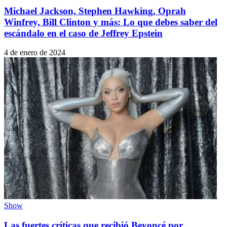
Michael Jackson, Stephen Hawking, Oprah
Winfrey, Bill Clinton y más: Lo que debes saber del
escándalo en el caso de Jeffrey Epstein
4 de enero de 2024
Show
Las fuertes críticas que recibió Beyoncé por