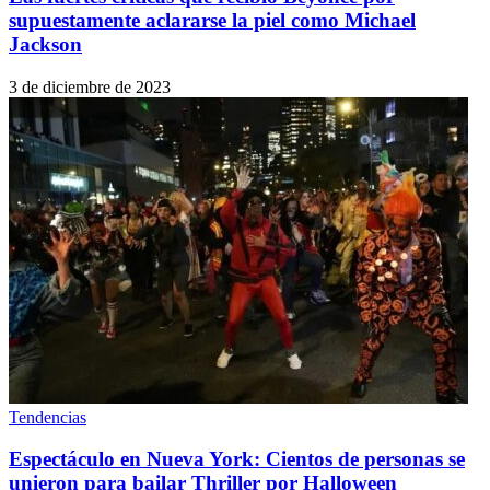
supuestamente aclararse la piel como Michael
Jackson
3 de diciembre de 2023
Tendencias
Espectáculo en Nueva York: Cientos de personas se
unieron para bailar Thriller por Halloween