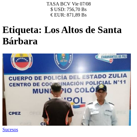
TASA BCV
Vie 07/08
$
USD:
756,70 Bs
€
EUR:
871,89 Bs
Etiqueta:
Los Altos de Santa
Bárbara
Sucesos