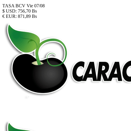
TASA BCV
Vie 07/08
$
USD:
756,70 Bs
€
EUR:
871,89 Bs