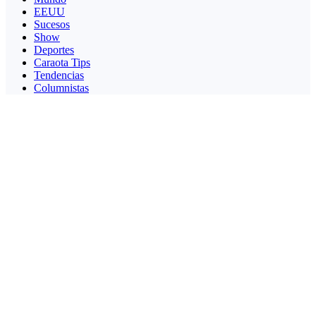
EEUU
Sucesos
Show
Deportes
Caraota Tips
Tendencias
Columnistas