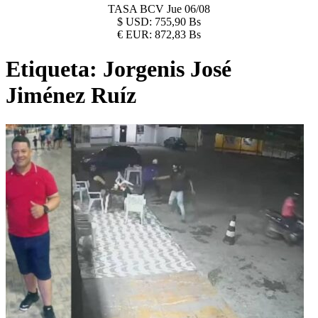
TASA BCV
Jue 06/08
$
USD:
755,90 Bs
€
EUR:
872,83 Bs
Etiqueta:
Jorgenis José
Jiménez Ruíz