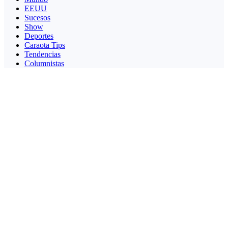
EEUU
Sucesos
Show
Deportes
Caraota Tips
Tendencias
Columnistas