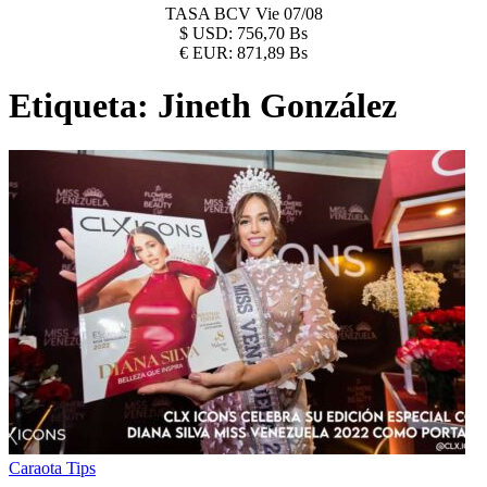
TASA BCV
Vie 07/08
$
USD:
756,70 Bs
€
EUR:
871,89 Bs
Etiqueta:
Jineth González
Caraota Tips