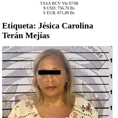
TASA BCV
Vie 07/08
$
USD:
756,70 Bs
€
EUR:
871,89 Bs
Etiqueta:
Jésica Carolina
Terán Mejías