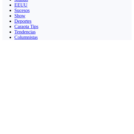
EEUU
Sucesos
Show
Deportes
Caraota Tips
Tendencias
Columnistas