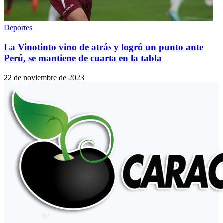
Deportes
La Vinotinto vino de atrás y logró un punto ante
Perú, se mantiene de cuarta en la tabla
22 de noviembre de 2023