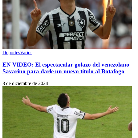
Deportes
Varios
EN VIDEO: El espectacular golazo del venezolano
Savarino para darle un nuevo título al Botafogo
8 de diciembre de 2024