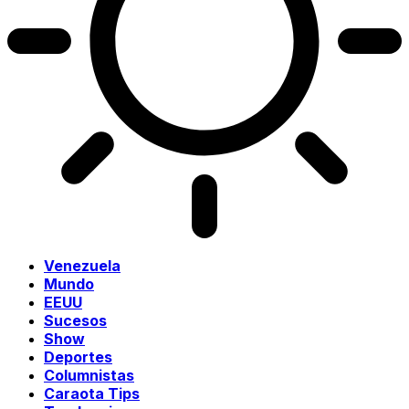
Venezuela
Mundo
EEUU
Sucesos
Show
Deportes
Columnistas
Caraota Tips