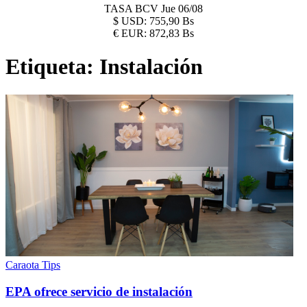
TASA BCV
Jue 06/08
$
USD:
755,90 Bs
€
EUR:
872,83 Bs
Etiqueta:
Instalación
Caraota Tips
EPA ofrece servicio de instalación