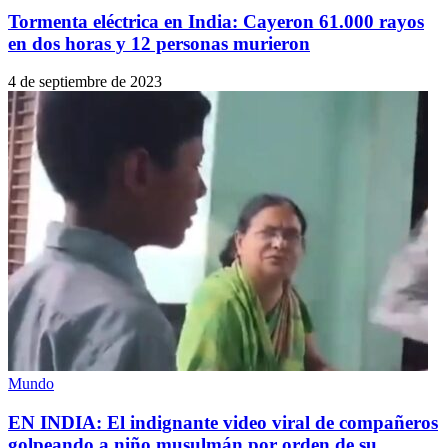
Tormenta eléctrica en India: Cayeron 61.000 rayos
en dos horas y 12 personas murieron
4 de septiembre de 2023
Mundo
EN INDIA: El indignante video viral de compañeros
golpeando a niño musulmán por orden de su