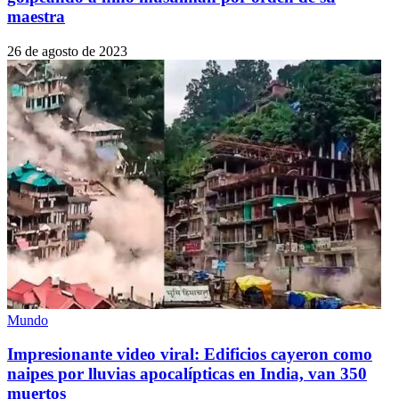
maestra
26 de agosto de 2023
Mundo
Impresionante video viral: Edificios cayeron como
naipes por lluvias apocalípticas en India, van 350
muertos