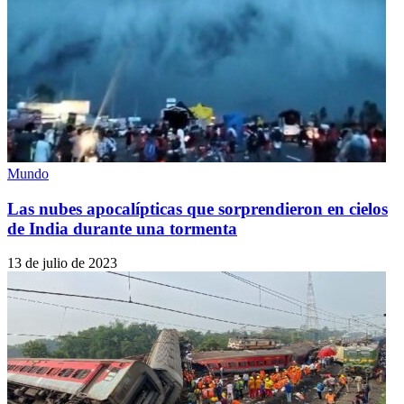
Mundo
Las nubes apocalípticas que sorprendieron en cielos
de India durante una tormenta
13 de julio de 2023