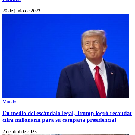
20 de junio de 2023
Mundo
En medio del escándalo legal, Trump logró recaudar
cifra millonaria para su campaña presidencial
2 de abril de 2023