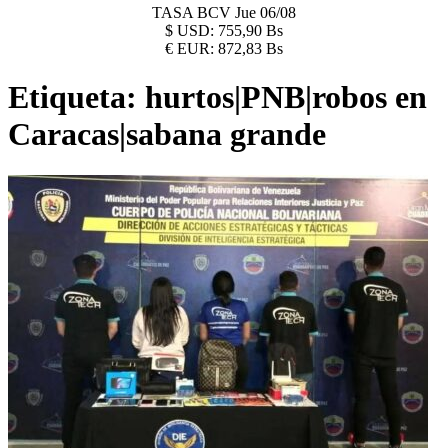
TASA BCV
Jue 06/08
$
USD:
755,90 Bs
€
EUR:
872,83 Bs
Etiqueta:
hurtos|PNB|robos en
Caracas|sabana grande