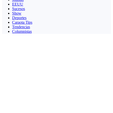
EEUU
Sucesos
Show
Deportes
Caraota Tips
Tendencias
Columnistas