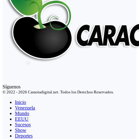
Síguenos
© 2022 - 2026 Caraotadigital.net. Todos los Derechos Reservados.
Inicio
Venezuela
Mundo
EEUU
Sucesos
Show
Deportes