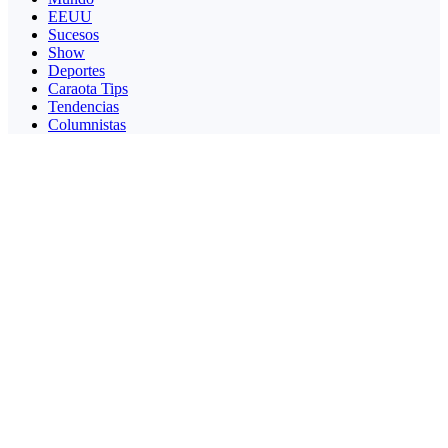
EEUU
Sucesos
Show
Deportes
Caraota Tips
Tendencias
Columnistas