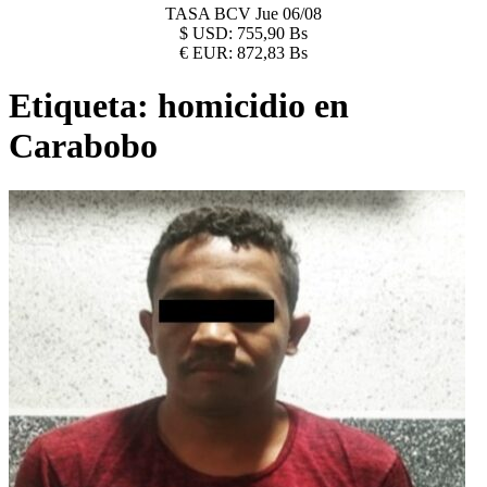
TASA BCV
Jue 06/08
$
USD:
755,90 Bs
€
EUR:
872,83 Bs
Etiqueta:
homicidio en
Carabobo