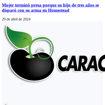
Mujer terminó presa porque su hijo de tres años se
disparó con su arma en Homestead
29 de abril de 2024