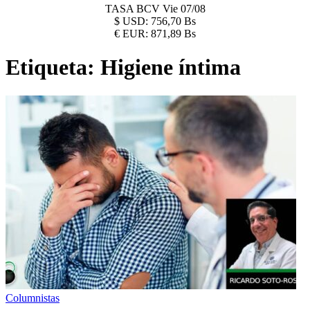
TASA BCV
Vie 07/08
$
USD:
756,70 Bs
€
EUR:
871,89 Bs
Etiqueta:
Higiene íntima
Columnistas