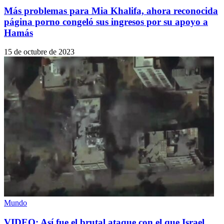
Más problemas para Mia Khalifa, ahora reconocida
página porno congeló sus ingresos por su apoyo a
Hamás
15 de octubre de 2023
Mundo
VIDEO: Así fue el brutal ataque con el que Israel