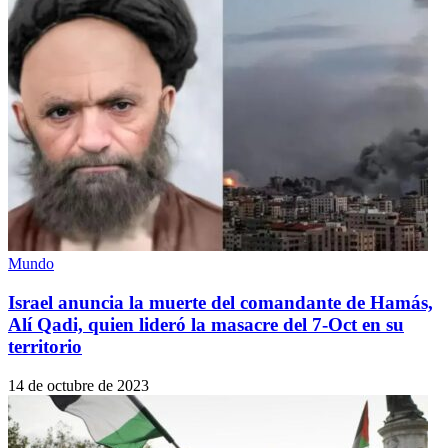
Mundo
Israel anuncia la muerte del comandante de Hamás,
Alí Qadi, quien lideró la masacre del 7-Oct en su
territorio
14 de octubre de 2023