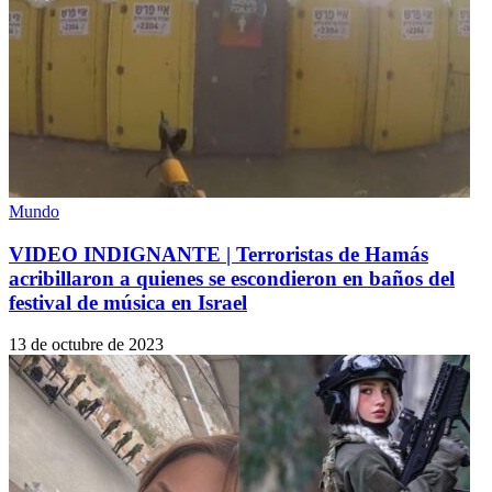
Mundo
VIDEO INDIGNANTE | Terroristas de Hamás
acribillaron a quienes se escondieron en baños del
festival de música en Israel
13 de octubre de 2023