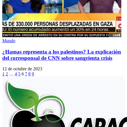
Mundo
¿Hamas representa a los palestinos? La explicación
del corresponsal de CNN sobre sangrienta crisis
12 de octubre de 2023
1
2
…
4
5
6
7
8
9