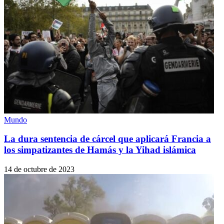
Mundo
La dura sentencia de cárcel que aplicará Francia a
los simpatizantes de Hamás y la Yihad islámica
14 de octubre de 2023