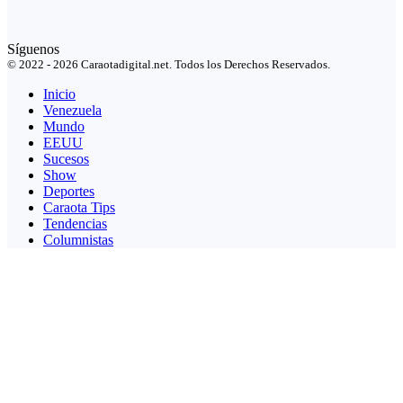
Síguenos
© 2022 - 2026 Caraotadigital.net. Todos los Derechos Reservados.
Inicio
Venezuela
Mundo
EEUU
Sucesos
Show
Deportes
Caraota Tips
Tendencias
Columnistas