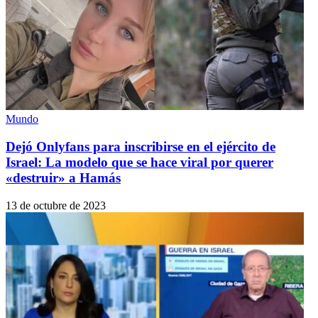
Mundo
Dejó Onlyfans para inscribirse en el ejército de
Israel: La modelo que se hace viral por querer
«destruir» a Hamás
13 de octubre de 2023