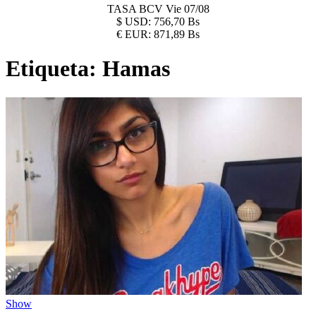
TASA BCV
Vie 07/08
$
USD:
756,70 Bs
€
EUR:
871,89 Bs
Etiqueta:
Hamas
Show