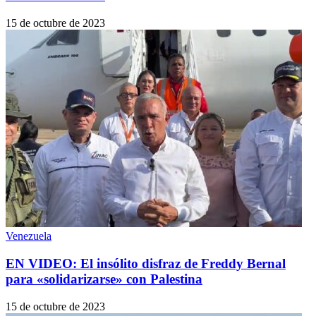
15 de octubre de 2023
Venezuela
EN VIDEO: El insólito disfraz de Freddy Bernal
para «solidarizarse» con Palestina
15 de octubre de 2023