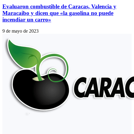
Evaluaron combustible de Caracas, Valencia y
Maracaibo y dicen que «la gasolina no puede
incendiar un carro»
9 de mayo de 2023