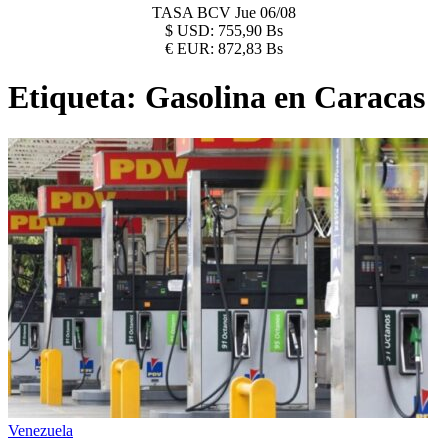
TASA BCV
Jue 06/08
$
USD:
755,90 Bs
€
EUR:
872,83 Bs
Etiqueta:
Gasolina en Caracas
Venezuela