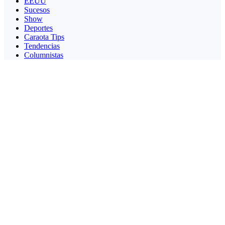
EEUU
Sucesos
Show
Deportes
Caraota Tips
Tendencias
Columnistas