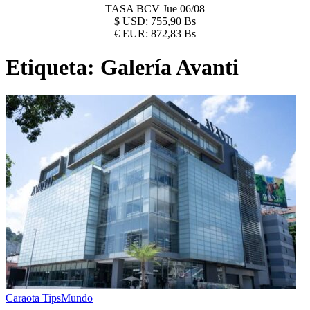
TASA BCV
Jue 06/08
$
USD:
755,90 Bs
€
EUR:
872,83 Bs
Etiqueta:
Galería Avanti
Caraota Tips
Mundo