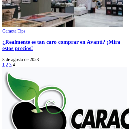
Caraota Tips
¿Realmente es tan caro comprar en Avanti? ¡Mira
estos precios!
8 de agosto de 2023
1
2
3
4