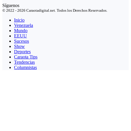
Síguenos
© 2022 - 2026 Caraotadigital.net. Todos los Derechos Reservados.
Inicio
Venezuela
Mundo
EEUU
Sucesos
Show
Deportes
Caraota Tips
Tendencias
Columnistas