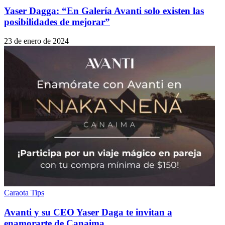
Yaser Dagga: “En Galería Avanti solo existen las
posibilidades de mejorar”
23 de enero de 2024
Caraota Tips
Avanti y su CEO Yaser Daga te invitan a
enamorarte de Canaima