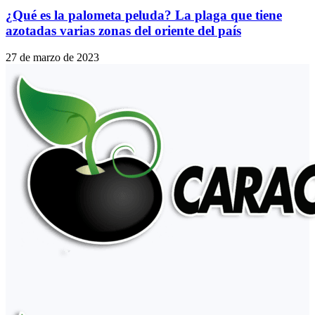
¿Qué es la palometa peluda? La plaga que tiene
azotadas varias zonas del oriente del país
27 de marzo de 2023