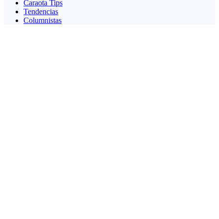
Caraota Tips
Tendencias
Columnistas