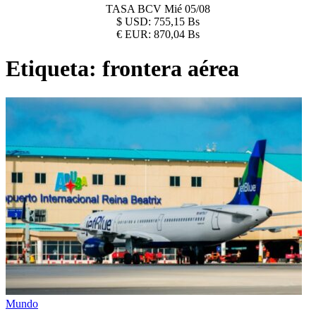
TASA BCV
Mié 05/08
$
USD:
755,15 Bs
€
EUR:
870,04 Bs
Etiqueta:
frontera aérea
Mundo