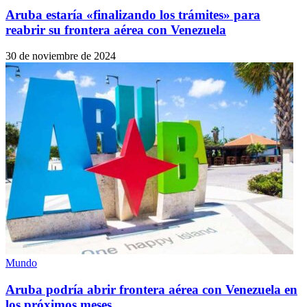
Aruba estaría «finalizando los trámites» para
reabrir su frontera aérea con Venezuela
30 de noviembre de 2024
Mundo
Aruba podría abrir frontera aérea con Venezuela en
los próximos meses