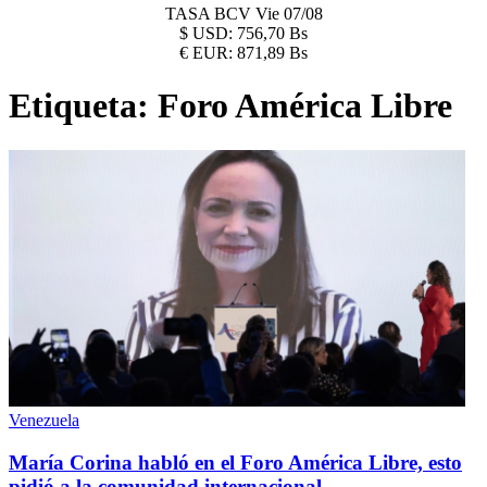
TASA BCV
Vie 07/08
$
USD:
756,70 Bs
€
EUR:
871,89 Bs
Etiqueta:
Foro América Libre
Venezuela
María Corina habló en el Foro América Libre, esto
pidió a la comunidad internacional