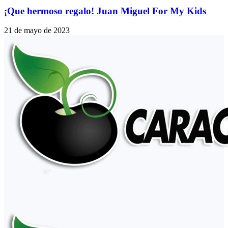
¡Que hermoso regalo! Juan Miguel For My Kids
21 de mayo de 2023