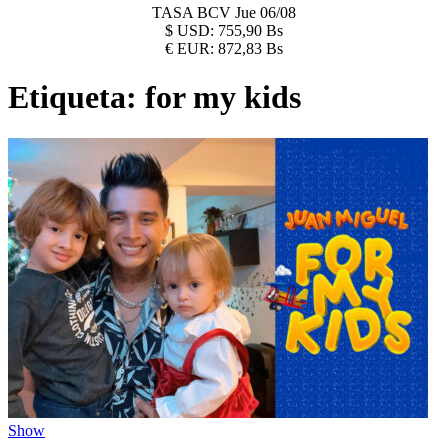
TASA BCV
Jue 06/08
$
USD:
755,90 Bs
€
EUR:
872,83 Bs
Etiqueta:
for my kids
Show