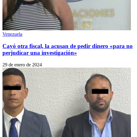
Venezuela
Cayó otra fiscal, la acusan de pedir dinero «para no
perjudicar una investigación»
29 de enero de 2024