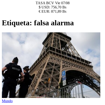
TASA BCV
Vie 07/08
$
USD:
756,70 Bs
€
EUR:
871,89 Bs
Etiqueta:
falsa alarma
Mundo