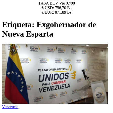
TASA BCV
Vie 07/08
$
USD:
756,70 Bs
€
EUR:
871,89 Bs
Etiqueta:
Exgobernador de
Nueva Esparta
Venezuela