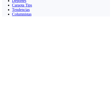
Deportes
Caraota Tips
Tendencias
Columnistas