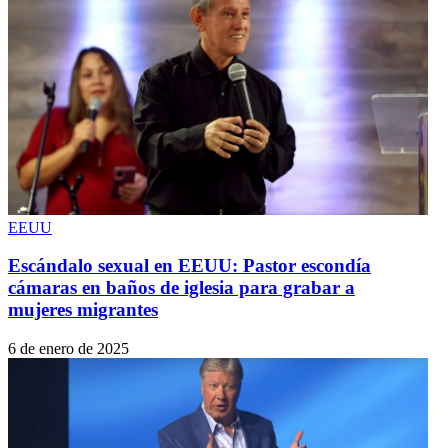
EEUU
Escándalo sexual en EEUU: Pastor escondía
cámaras en baños de iglesia para grabar a
mujeres migrantes
6 de enero de 2025