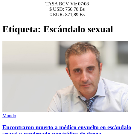
TASA BCV
Vie 07/08
$
USD:
756,70 Bs
€
EUR:
871,89 Bs
Etiqueta:
Escándalo sexual
Mundo
Encontraron muerto a médico envuelto en escándalo
sexual y condenado por tráfico de droga