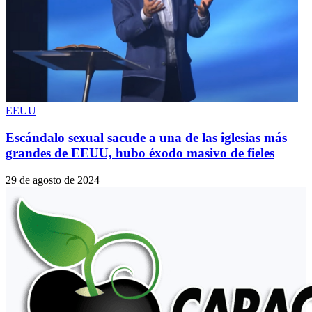
EEUU
Escándalo sexual sacude a una de las iglesias más
grandes de EEUU, hubo éxodo masivo de fieles
29 de agosto de 2024