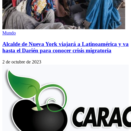
Mundo
Alcalde de Nueva York viajará a Latinoamérica y va
hasta el Darién para conocer crisis migratoria
2 de octubre de 2023