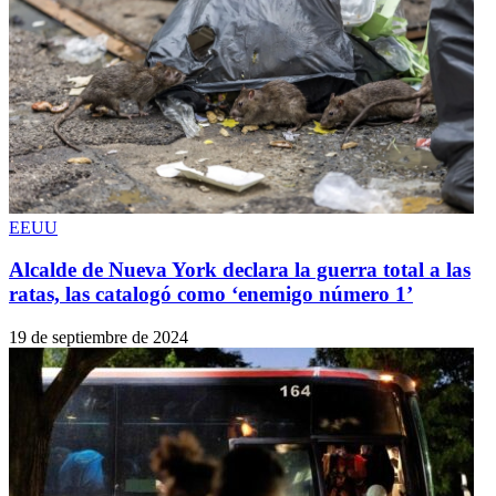
EEUU
Alcalde de Nueva York declara la guerra total a las
ratas, las catalogó como ‘enemigo número 1’
19 de septiembre de 2024