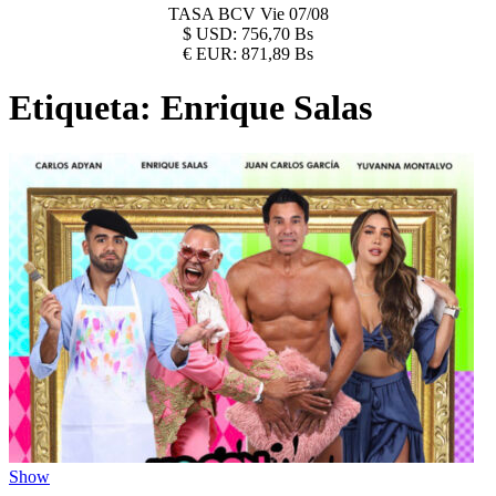
TASA BCV
Vie 07/08
$
USD:
756,70 Bs
€
EUR:
871,89 Bs
Etiqueta:
Enrique Salas
Show