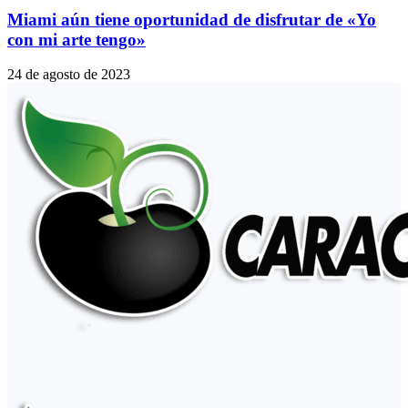
Miami aún tiene oportunidad de disfrutar de «Yo
con mi arte tengo»
24 de agosto de 2023