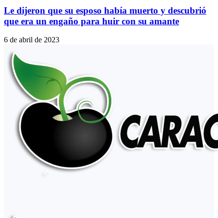
Le dijeron que su esposo había muerto y descubrió
que era un engaño para huir con su amante
6 de abril de 2023