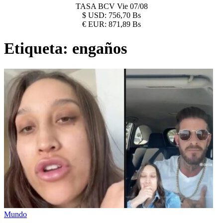
TASA BCV
Vie 07/08
$
USD:
756,70 Bs
€
EUR:
871,89 Bs
Etiqueta:
engaños
Mundo