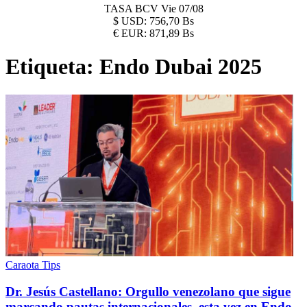
TASA BCV
Vie 07/08
$
USD:
756,70 Bs
€
EUR:
871,89 Bs
Etiqueta:
Endo Dubai 2025
Caraota Tips
Dr. Jesús Castellano: Orgullo venezolano que sigue
marcando pautas internacionales, esta vez en Endo