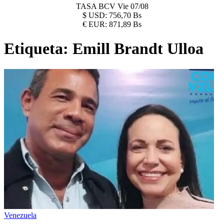
TASA BCV
Vie 07/08
$
USD:
756,70 Bs
€
EUR:
871,89 Bs
Etiqueta:
Emill Brandt Ulloa
Venezuela