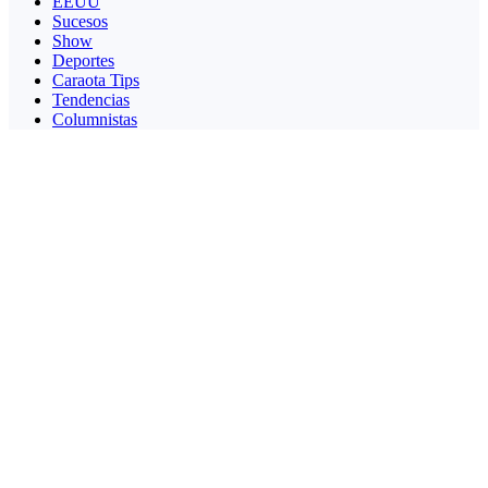
EEUU
Sucesos
Show
Deportes
Caraota Tips
Tendencias
Columnistas