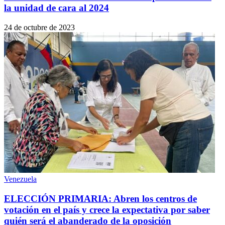
la unidad de cara al 2024
24 de octubre de 2023
Venezuela
ELECCIÓN PRIMARIA: Abren los centros de
votación en el país y crece la expectativa por saber
quién será el abanderado de la oposición