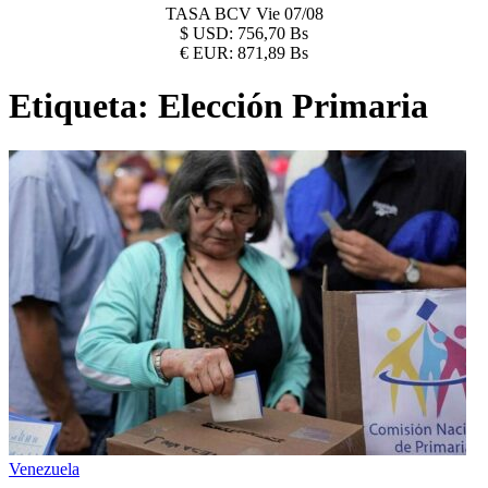
TASA BCV
Vie 07/08
$
USD:
756,70 Bs
€
EUR:
871,89 Bs
Etiqueta:
Elección Primaria
Venezuela