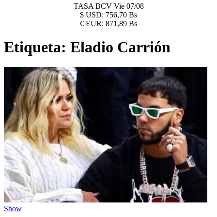
TASA BCV
Vie 07/08
$
USD:
756,70 Bs
€
EUR:
871,89 Bs
Etiqueta:
Eladio Carrión
Show