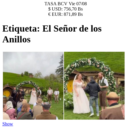
TASA BCV
Vie 07/08
$
USD:
756,70 Bs
€
EUR:
871,89 Bs
Etiqueta:
El Señor de los
Anillos
Show