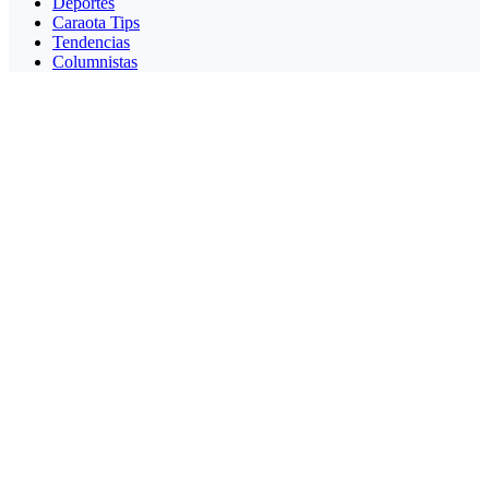
Deportes
Caraota Tips
Tendencias
Columnistas