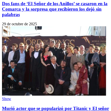
Dos fans de ‘El Señor de los Anillos’ se casaron en la
Comarca y la sorpresa que recibieron los dejó sin
palabras
29 de octubre de 2025
Show
Murió actor que se popularizó por Titanic y El señor