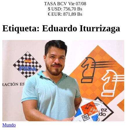
TASA BCV
Vie 07/08
$
USD:
756,70 Bs
€
EUR:
871,89 Bs
Etiqueta:
Eduardo Iturrizaga
Mundo