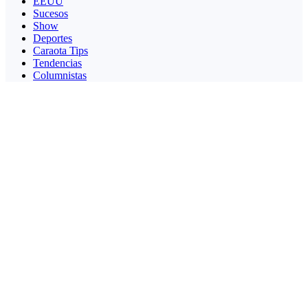
EEUU
Sucesos
Show
Deportes
Caraota Tips
Tendencias
Columnistas