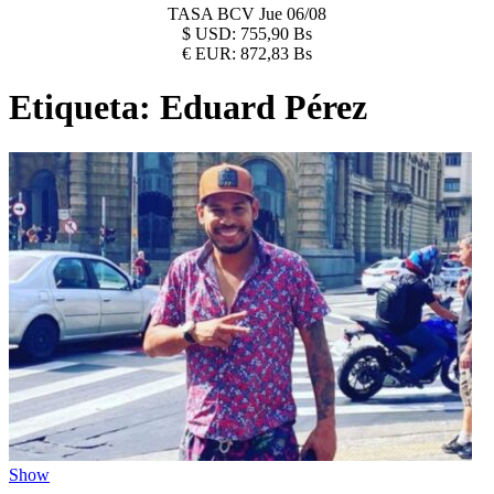
TASA BCV
Jue 06/08
$
USD:
755,90 Bs
€
EUR:
872,83 Bs
Etiqueta:
Eduard Pérez
Show