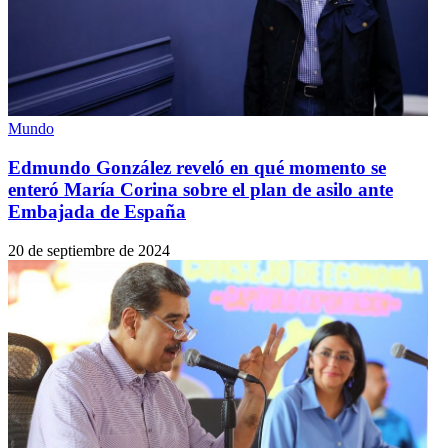
Mundo
Edmundo González reveló en qué momento se
enteró María Corina sobre el plan de asilo ante
Embajada de España
20 de septiembre de 2024