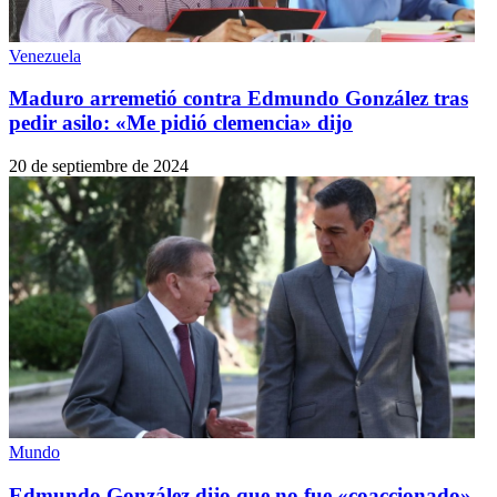
Venezuela
Maduro arremetió contra Edmundo González tras
pedir asilo: «Me pidió clemencia» dijo
20 de septiembre de 2024
Mundo
Edmundo González dijo que no fue «coaccionado»