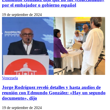
por el embajador o gobierno español
19 de septiembre de 2024
Venezuela
Jorge Rodríguez reveló detalles y hasta audios de
reunión con Edmundo González: «Hay un segundo
documento», dijo
19 de septiembre de 2024