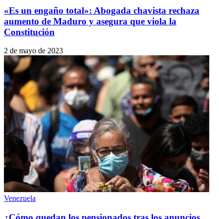
«Es un engaño total»: Abogada chavista rechaza
aumento de Maduro y asegura que viola la
Constitución
2 de mayo de 2023
Venezuela
¿Cómo quedan los pensionados tras los anuncios