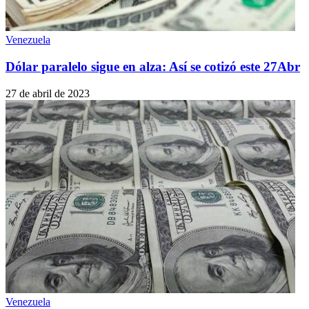
Venezuela
Dólar paralelo sigue en alza: Así se cotizó este 27Abr
27 de abril de 2023
Venezuela