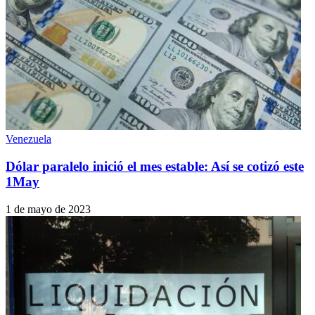
Venezuela
Dólar paralelo inició el mes estable: Así se cotizó este
1May
1 de mayo de 2023