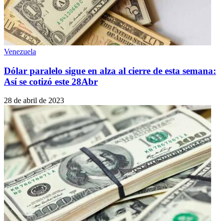
Venezuela
Dólar paralelo sigue en alza al cierre de esta semana:
Así se cotizó este 28Abr
28 de abril de 2023