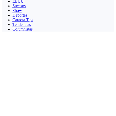
EEUU
Sucesos
Show
Deportes
Caraota Tips
Tendencias
Columnistas